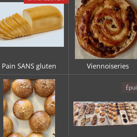
Pain SANS gluten
Viennoiseries
Épu