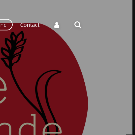
gne
Contact