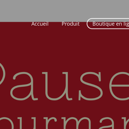
Accueil
Produit
Boutique en li